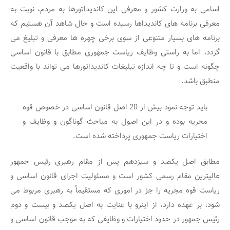
اسامی به وزارت کشور و معرفی این کاندیداتورها به مردم، نوبت به
معرفی برنامه های کاندیداها رسیده است و حال شاهد آن هستیم که
برنامه های بسیار متنوعی از سوی برخی چهره ها معرفی و تبلیغ می
گردد، اما به راستی وظایف ریاست جمهوری مطابق با قانون اساسی
چگونه است و تا چه اندازه تبلیغات کاندیداتورها می تواند با واقعیت
منطبق باشد.
باید توجه نمود بیش از 20 اصل قانون اساسی در خصوص قوه
مجریه بوده و در این اصول به مباحث گوناگون و وظایف و
اختیارات ریاست جمهوری پرداخته شده است.
مطابق اصل‏ یکصد و سیزدهم پس‏ از مقام‏ رهبری‏ رئیس‏ جمهور
عالیترین‏ مقام‏ رسمی‏ کشور است‏ و مسئولیت‏ اجرای‏ قانون‏ اساسی‏ و
ریاست‏ قوه‏ مجریه‏ را جز در اموری‏ که‏ مستقیماً به‏ رهبری‏ مربوط می‏
شود، بر عهده‏ دارد، از اینرو با عنایت به اصل‏ یکصد و بیست و دوم
رئیس‏ جمهور در حدود اختیارات‏ و وظایفی‏ که‏ به‏ موجب‏ قانون‏ اساسی‏ و