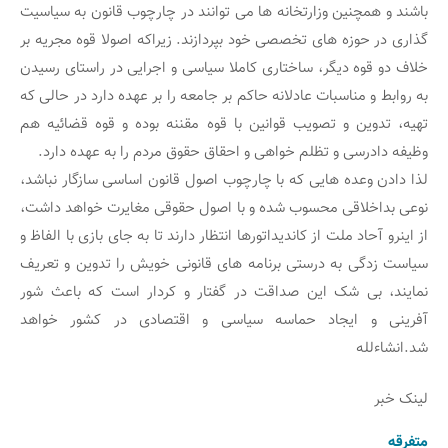
باشند و همچنین وزارتخانه ها می توانند در چارچوب قانون به سیاسیت
گذاری در حوزه های تخصصی خود بپردازند. زیراکه اصولا قوه مجریه بر
خلاف دو قوه دیگر، ساختاری کاملا سیاسی و اجرایی در راستای رسیدن
به روابط و مناسبات عادلانه حاکم بر جامعه را بر عهده دارد در حالی که
تهیه، تدوین و تصویب قوانین با قوه مقننه بوده و قوه قضائیه هم
وظیفه دادرسی و تظلم خواهی و احقاق حقوق مردم را به عهده دارد.
لذا دادن وعده هایی که با چارچوب اصول قانون اساسی سازگار نباشد،
نوعی بداخلاقی محسوب شده و با اصول حقوقی مغایرت خواهد داشت،
از اینرو آحاد ملت از کاندیداتورها انتظار دارند تا به جای بازی با الفاظ و
سیاست زدگی به درستی برنامه های قانونی خویش را تدوین و تعریف
نمایند، بی شک این صداقت در گفتار و کردار است که باعث شور
آفرینی و ایجاد حماسه سیاسی و اقتصادی در کشور خواهد
شد.انشاءلله
لینک خبر
متفرقه