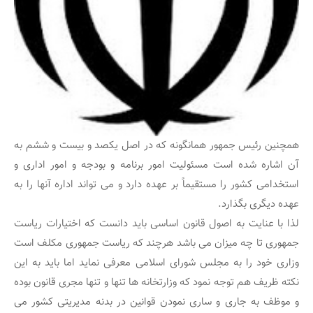
همچنین رئیس جمهور همانگونه که در اصل‏ یکصد و بیست و ششم به
آن اشاره شده است مسئولیت‏ امور برنامه‏ و بودجه‏ و امور اداری‏ و
استخدامی‏ کشور را مستقیماً بر عهده‏ دارد و می‏ تواند اداره‏ آنها را به‏
عهده‏ دیگری‏ بگذارد.
لذا با عنایت به اصول قانون اساسی باید دانست که اختیارات ریاست
جمهوری تا چه میزان می باشد هرچند که ریاست جمهوری مکلف است
وزاری خود را به مجلس شورای اسلامی معرفی نماید اما باید به این
نکته ظریف هم توجه نمود که وزارتخانه ها تنها و تنها مجری قانون بوده
و موظف به جاری و ساری نمودن قوانین در بدنه مدیریتی کشور می