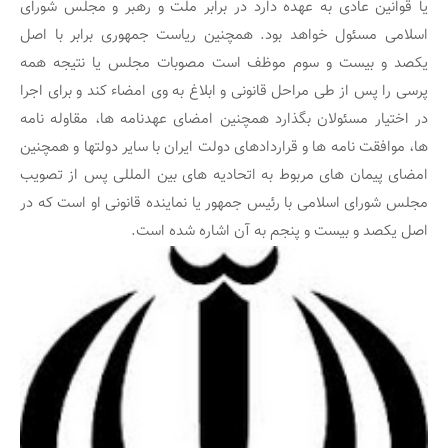
یا قوانین‏ عادی‏ به‏ عهده‏ دارد در برابر ملت‏ و رهبر و مجلس‏ شورای‏
اسلامی‏ مسئول‏ خواهد بود. همچنین ریاست جمهوری برابر با اصل‏
یکصد و بیست و سوم موظف‏ است‏ مصوبات‏ مجلس‏ یا نتیجه‏ همه‏
پرسی‏ را پس‏ از طی‏ مراحل‏ قانونی‏ و ابلاغ‏ به‏ وی‏ امضاء کند و برای‏ اجرا
در اختیار مسئولان‏ بگذارد همچنین امضای‏ عهدنامه‏ ها، مقاوله‏ نامه‏
ها، موافقت‏ نامه‏ ها و قراردادهای‏ دولت‏ ایران‏ با سایر دولتها و همچنین‏
امضای‏ پیمان‏ های‏ مربوط به‏ اتحادیه‏ های‏ بین‏ المللی‏ پس‏ از تصویب‏
مجلس‏ شورای‏ اسلامی‏ با رئیس‏ جمهور یا نماینده‏ قانونی‏ او است‏ که در
اصل یکصد و بیست و پنجم به آن اشاره شده است.