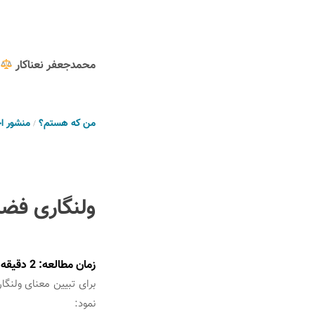
محمدجعفر نعناکار
من که هستم؟
منشور ا
ولنگاری فض
زمان مطالعه:
2
دقیقه
برای تبیین معنای ولنگ
نمود: