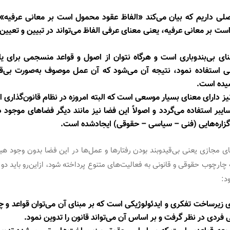
لی داریم که بیان می‌کند «الفاظ عقود محمول است بر معانی عرفيه» 
ست بر معانی عرفيه، یعنی معنای عرفی الفاظ می‌تواند در تبیین و تعیین
نای بی‌بندوباری است و هرگاه نتوان از اصول و قواعد منسجمی برای 
 استفاده نمود، نتیجه آن می‌شود که آن عمل موصوف به‌صورت بی‌قیدو
سیده است.
 دارای معنای بسیار موسعی است که البته امروزه در نظام قانون‌گذاری ای
یبر استفاده می‌گردد و اصولاً این فضا نیز مانند دیگر فضاهای موجود 
 گزاره‌هایی (فنی – سیاسی – حقوقی) ایجادشده است.
ای مجازی یعنی بی‌قیدوبند بودن رفتارها و عمل‌ها در این فضا بدون وجود هی
چارچوب حقوقی و قانونی به فعالیت‌های متنوع پرداخته شود، ازاین‌رو باید دو 
د:
 زیرساخت تفکری و ایدئولوژیکی است که بر مبنای آن می‌توان قواعد و چ
فردی در نظر گرفت و بر اساس آن می‌تواند قانون را تدوین نمود.