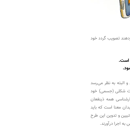
دردهند تصویب گردد خود
 است.
ود.
و البته به نظر می‌رسد
دات شکلی (جسمی) خود
ارشناسی همه ذینفعان
دان معنا است که باید
تبیین و تدوین این طرح
به اجرا درآورند.