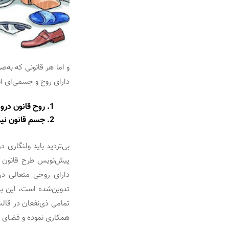
و اما هر قانونی که به‌
دارای روح و جسمی‌ای ا
روح قانون درو
جسم قانون نیز
بی‌تردید باید ولنگاری 
پیش‌نویس طرح قانون ح
دارای روحی متعالی در
تدوین‌شده است، این بد
تمامی ذی‌نفعان در قالب
همکاری نموده و فضای تع