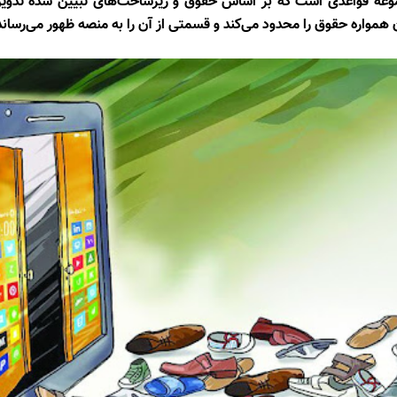
موعه قواعدی است که بر اساس حقوق و زیرساخت‌های تبیین شده تدوین
 همواره حقوق را محدود می‌کند و قسمتی از آن را به منصه ظهور می‌رساند