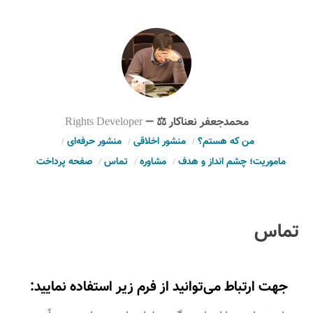
محمدجعفر نعناکار ⚖️
—
Rights Developer
من که هستم؟
منشور اخلاقی
منشور حرفه‌ای
ماموریت؛ چشم انداز و هدف
مشاوره
تماس
صفحه پرداخت
تماس
جهت ارتباط می‌توانید از فرم زیر استفاده نمایید: