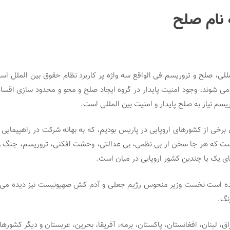
 نام صلح
للی، صلح و تروریسم فی الواقع سه واژه پر کاربرد نظام حقوق بین الملل است
ه می شوند، وجود امنیت پایدار در گروه ایجاد صلح و محو و محدود سازی اقس
سم نیاز به صلح پایدار و امنیت بین المللی است.
رخی از کشورهای اروپایی در پاریس بودیم، که به بهانه شرکت در راهپیمایی 
ست که هر جا سخن از بی نظمی، بی عدالتی، وحشت افکنی، تروریسم، جنگ و
ی یک یا چندین کشور اروپایی در میان است.
ه است نخست وزیر منحوس رژیم جعلی و آدم کش صهیونیست نیز دیده می ش
نگ.
راق، لبنان، افغانستان، پاکستان، برمه، آفریقا، بحرین، عربستان و دیگر کشوره