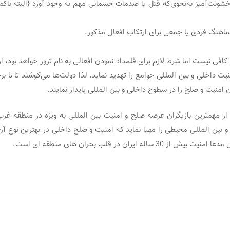
 خشونت‌آمیز به‌نحوی‌که قتل یا صدمات جسمانی مهم به وجود آورد {البته باک
فی نیست اما شرط لازم برای قلمداد نمودن افعالی به نام ترور خواهد بود، ار
یت داخلی و بین‏ المللی جوامع را تهدید نماید. لذا دولت‌ها می‌کوشند تا با ب
ن امنیت و صلح را در سطوح داخلی و بین ‏المللی پایدار نمایند.
ی از مهمترین بازیگران عرصه صلح و امنیت بین المللی به ویژه در منطقه غرب
و بین المللی محیطی را مهیا نماید که امنیت و صلح داخلی در بهترین نوع آ
ساله ایران در قلب بحران های منطقه ای است.