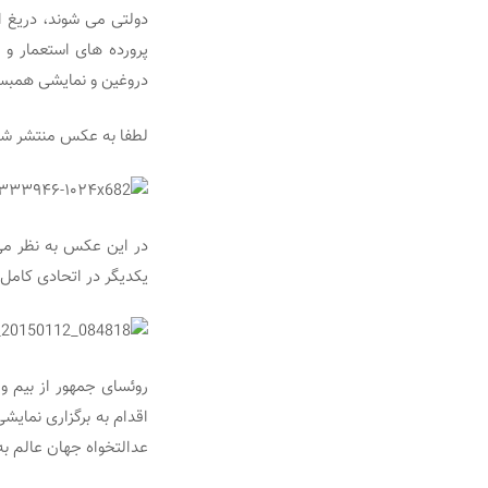
دولتی می شوند، دریغ ا
پرورده های استعمار و
دروغین و نمایشی همبست
لطفا به عکس منتشر شده
در این عکس به نظر می 
یکدیگر در اتحادی کامل 
روئسای جمهور از بیم 
اقدام به برگزاری نمایش
عدالتخواه جهان عالم ب