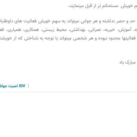
هم خویش مستحکم تر از قبل می‏نمایند.
حد و حصر نداشته و هر جوانی می‏تواند به سهم خویش فعالیت های داوطلبانه‏ا
ره، آموزش، خیریه، عمرانی، بهداشتی، محیط زیستی، همکاری، همیاری، فع
عالیت‏ها محدود نبوده و هر شخصی می‏تواند با توجه به شناختی که از خویشتن
مبارک باد
|
IDV
امنیت
جوانا