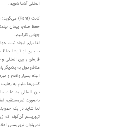
المللی آشنا شویم.
کانت (Kant) 
حفظ صلح، پیمان ببندند
جهانی کارکنیم.
لذا برای ایجاد ثبات جها
بسیاری از آن‌ها حفظ 
قاره‌ای و بین ‏المللی
منافع دول به یکدیگر باع
البته بسیار واضح و مب
کشورها ملزم به رعایت ت
بین‏ المللی به علت م
به‌صورت غیرمستقیم ایفا
لذا شاید در یک جمع‌بن
تروریسم آن‌گونه که ژی
نمی‌توان تروریستی اعلا