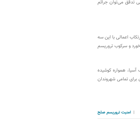
می تدقق می‌توان جرائم
تکاب اعمالی با این سه
رخورد و سرکوب تروریسم
 آسیا، همواره کوشیده
ن برای تمامی شهروندان
|
امنیت
تروریسم
صلح