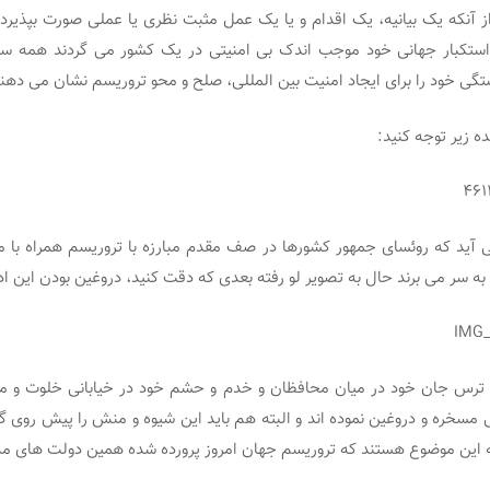
ز آنکه یک بیانیه، یک اقدام و یا یک عمل مثبت نظری یا عملی صورت بپذیر
 استکبار جهانی خود موجب اندک بی امنیتی در یک کشور می گردند همه سرا
گی خود را برای ایجاد امنیت بین المللی، صلح و محو تروریسم نشان می دهند
 زیر توجه کنید:
آید که روئسای جمهور کشورها در صف مقدم مبارزه با تروریسم همراه با مرد
به سر می برند حال به تصویر لو رفته بعدی که دقت کنید، دروغین بودن این ا
و ترس جان خود در میان محافظان و خدم و حشم خود در خیابانی خلوت و 
ی مسخره و دروغین نموده اند و البته هم باید این شیوه و منش را پیش روی گی
ه این موضوع هستند که تروریسم جهان امروز پرورده شده همین دولت های م