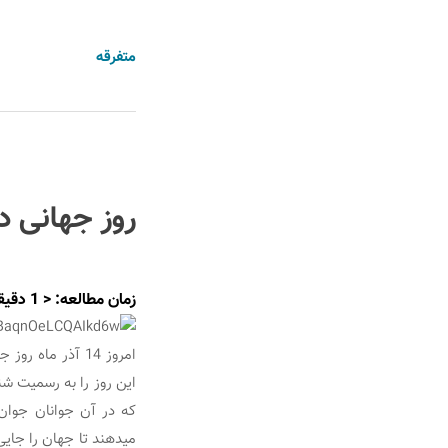
متفرقه
روز جهانی د
زمان مطالعه:
< 1
دقیق
این روز را به رسمیت ش
که در آن جوانان جوان
می‏دهند تا جهان را جای