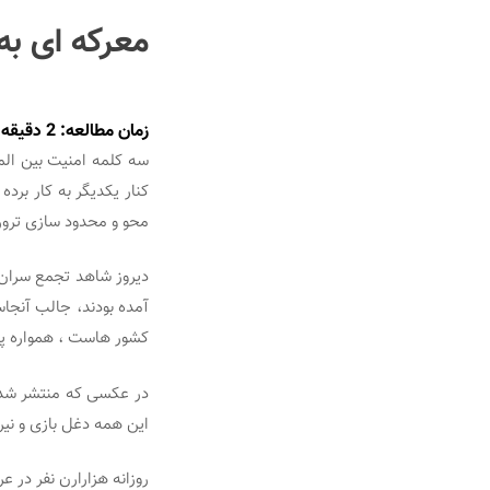
معرکه ای به
زمان مطالعه:
2
دقیقه
سه کلمه امنیت بین الم
کنار یکدیگر به کار برد
محو و محدود سازی تروری
دیروز شاهد تجمع سران ب
آمده بودند، جالب آنجا
کشور هاست ، همواره پا
در عکسی که منتشر شد
این همه دغل بازی و نیر
روزانه هزارارن نفر در ع