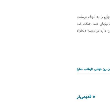
ی را به انجام برساند،
الیت‏های ضد جنگ، ضد
 دارد در زمینه دلخواه
ن
روز جهانی داوطلب
صلح
« قدیمی‌تر