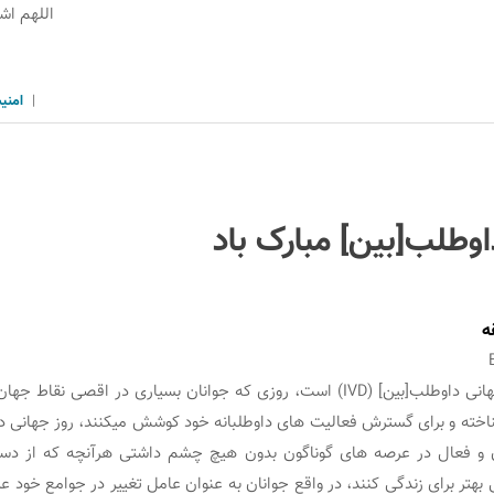
اللهم اش
|
امنی
اوطلب[بین] مبارک باد
ه
امروز 14 آذر ماه روز جهانی داوطلب[بین] (IVD) است، روزی که جوانان بسیاری در اق
ناخته و برای گسترش فعالیت های داوطلبانه خود کوشش می‏کنند، روز جهانی 
 و فعال در عرصه های گوناگون بدون هیچ چشم داشتی هرآنچه که از دست
ی بهتر برای زندگی کنند، در واقع جوانان به عنوان عامل تغییر در جوامع خود 