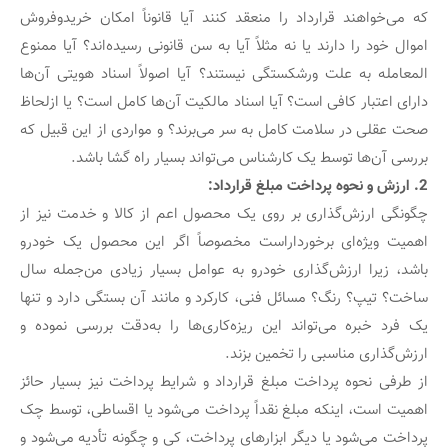
که می‌خواهند قرارداد را منعقد کنند آیا قانوناً امکان خریدوفروش
اموال خود را دارند یا نه مثلاً آیا به سن قانونی رسیده‌اند؟ آیا ممنوع
المعامله به علت ورشکستگی نیستند؟ آیا اصولاً اسناد هویتی آن‌ها
دارای اعتبار کافی است؟ آیا اسناد مالکیت آن‌ها کامل است؟ یا ازلحاظ
صحت عقلی در سلامت کامل به سر می‌برند؟ و مواردی از این قبیل که
بررسی آن‌ها توسط یک کارشناس می‌تواند بسیار راه گشا باشد.
2. ارزش و نحوه پرداخت مبلغ قرارداد:
چگونگی ارزش‌گذاری بر روی یک محصول اعم از کالا و خدمت نیز از
اهمیت ویژه‌ای برخوردار‌است مخصوصاً اگر این محصول یک خودرو
باشد، زیرا ارزش‌گذاری خودرو به عوامل بسیار زیادی من‌جمله سال
ساخت؟ تیپ؟ رنگ؟ مسائل فنی، کارکرد و مانند آن بستگی دارد و تنها
یک فرد خبره می‌تواند این ریزه‌کاری‌ها را به‌دقت بررسی نموده و
ارزش‌گذاری مناسبی را تخمین بزند.
از طرفی نحوه پرداخت مبلغ قرارداد و شرایط پرداخت نیز بسیار حائز
اهمیت است، اینکه مبلغ نقداً پرداخت می‌شود یا اقساطی، توسط چک
پرداخت می‌شود یا دیگر ابزارهای پرداخت، کی و چگونه تأدیه می‌شود و