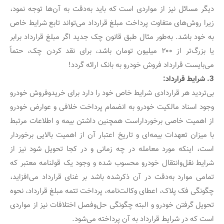
دیگر مسائل نیز از مواردی است که باید به‌دقت به آن‌ها توجه نمود،
زیرا روش‌های متفاوت پرداخت مبلغ قرارداد می‌تواند تابع شرایط خاص
به خود باشد. به‌طور مثال طبق قانون چک جدید اگر مبلغ قرارداد برابر
یا بزرگ‌تر از ۲۰۰ میلیون تومان باشد، برای نقد کردن چک، حتماً
می‌بایست قرارداد فروش خودرو به بانک ارائه گردد!
3. شرایط قرارداد:
بی‌تردید هر قراردادی شرایط خاص خود را دارد برای خریدوفروش خودرو
وجود اسناد مالکیت خودرو به انضمام پرداخت خلافی و عوارض خودرو
از اهمیت خاصی برخوردار‌است همچنین داشتن بیمه و اطلاعات مرتبط
با میزان تعهدات بیمه‌ای و تاریخ اعتبار آن از اهمیت بالایی برخوردار
است، اینکه مورد معامله در چه زمانی و در کجا تحویل شود نیز از
شرایط نقل‌وانتقال خودرو محسوب شده و وجود یک قولنامه معتبر که
تمامی موارد به‌دقت در آن ذکرشده باشد بر غنای قرارداد می‌افزاید،
چگونگی فک پلاک، اعطای وکالت‌نامه، پرداخت تتمه مبلغ قرارداد، نحوه
تحویل گرفتن خودرو و البته چگونگی حل‌وفصل اختلافات نیز از مواردی
است که در شرایط قرارداد به آن پرداخته می‌شود.