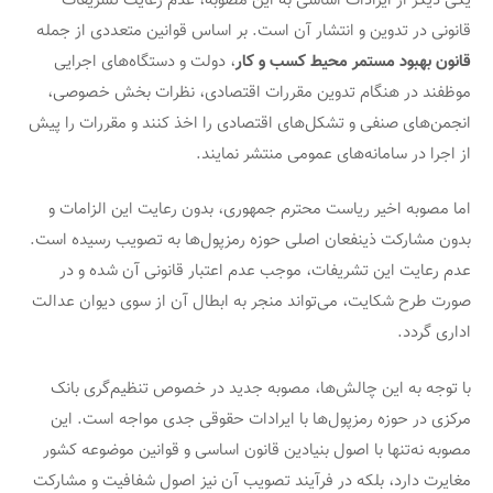
یکی دیگر از ایرادات اساسی به این مصوبه، عدم رعایت تشریفات
قانونی در تدوین و انتشار آن است. بر اساس قوانین متعددی از جمله
قانون بهبود مستمر محیط کسب و کار
، دولت و دستگاه‌های اجرایی
موظفند در هنگام تدوین مقررات اقتصادی، نظرات بخش خصوصی،
انجمن‌های صنفی و تشکل‌های اقتصادی را اخذ کنند و مقررات را پیش
از اجرا در سامانه‌های عمومی منتشر نمایند.
اما مصوبه اخیر ریاست محترم جمهوری، بدون رعایت این الزامات و
بدون مشارکت ذینفعان اصلی حوزه رمزپول‌ها به تصویب رسیده است.
عدم رعایت این تشریفات، موجب عدم اعتبار قانونی آن شده و در
صورت طرح شکایت، می‌تواند منجر به ابطال آن از سوی دیوان عدالت
اداری گردد.
با توجه به این چالش‌ها، مصوبه جدید در خصوص تنظیم‌گری بانک
مرکزی در حوزه رمزپول‌ها با ایرادات حقوقی جدی مواجه است. این
مصوبه نه‌تنها با اصول بنیادین قانون اساسی و قوانین موضوعه کشور
مغایرت دارد، بلکه در فرآیند تصویب آن نیز اصول شفافیت و مشارکت