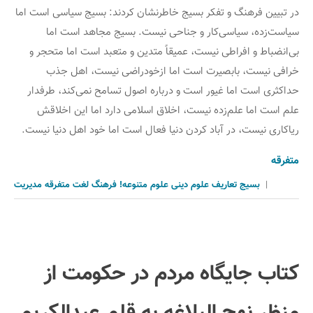
در تبیین فرهنگ و تفكر بسیج خاطرنشان كردند: بسیج سیاسی است اما
سیاست‌زده، سیاسی‌كار و جناحی نیست. بسیج مجاهد است اما
بی‌انضباط و افراطی نیست، عمیقاً متدین و متعبد است اما متحجر و
خرافی نیست، بابصیرت است اما ازخودراضی نیست، اهل جذب
حداكثری است اما غیور است و درباره اصول تسامح نمی‌كند، طرفدار
علم است اما علم‌زده نیست، اخلاق اسلامی دارد اما این اخلاقش
ریاكاری نیست، در آباد كردن دنیا فعال است اما خود اهل دنیا نیست.
متفرقه
|
بسیج
تعاریف
علوم دینی
علوم متنوعه!
فرهنگ لغت
متفرقه
مدیریت
کتاب جایگاه مردم در حکومت از