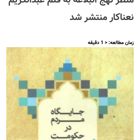
منظر نهج البلاغه به قلم عبدالکریم
نعناکار منتشر شد
زمان مطالعه:
< 1
دقیقه