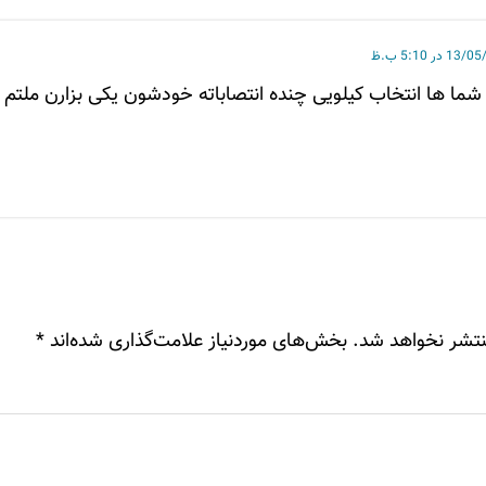
13 در 5:10 ب.ظ
ما ها انتخاب کیلویی چنده انتصاباته خودشون یکی بزارن ملتم سر
نتشر نخواهد شد.
بخش‌های موردنیاز علامت‌گذاری شده‌اند
*