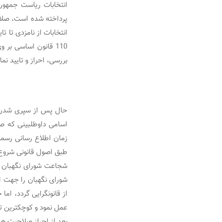
پرداخته شده است، صلاح
بررسی، احراز و تایید نما
اسامی داوطلبینی که ص
زمان اطلاع رسانی رسمی 
طبق اصول قانونی شروع و تا 24 ساعت مانده به روز انتخابات
شجاعت شورای نگهبان در
شورای نگهبان را جهت 
از قانونگرایی گردد، ام
عمل نمود و کوچکترین تز
بعد از احراز صلاحیت ها