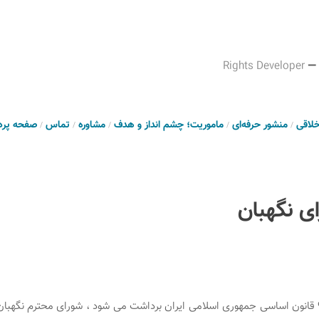
Rights Developer
—
خلاقی
منشور حرفه‌ای
ماموریت؛ چشم انداز و هدف
مشاوره
تماس
صفحه پرد
ای نگهبان
همانگونه که از اصل 99 قانون اساسی جمهوری اسلامی ایران برداشت می شود ، شورای محترم ن