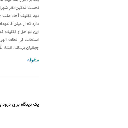
نخست تمکین نظر شورای 
دوم تکلیف آحاد ملت جه
دارد که از میان کاندیدا
استعانت از الطاف الهی
جهانیان برساند. انشاءالل
متفرقه
یک دیدگاه برای درود ب