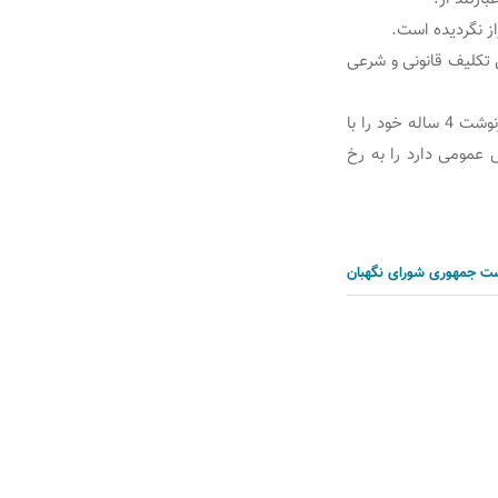
ز نگردیده است.
 تکلیف قانونی و شرعی
این دو حق و تکلیف که توأمان با یکدیگر ایجاد و همپوشانی دارد سبب خواهد شد تا ملت بتواند سرنوشت 4 ساله خود را با
 عمومی دارد را به رخ
ست جمهوری
شورای نگهبان