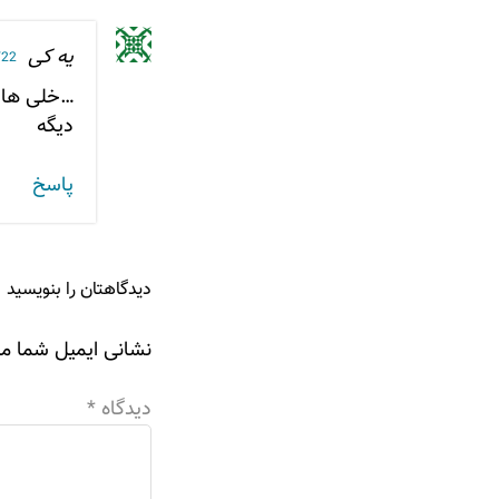
یه کی
/05/22
…خلی ها ش
دیگه
پاسخ
دیدگاهتان را بنویسید
نشانی ایمیل شما م
دیدگاه
*