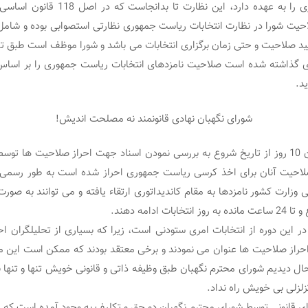
انتخابات ریاست جمهوری را به عهده دارد، این
یت شورا در نظارت انتخابات ریاست جمهوری نظارتی استصوابی بوده و شامل
ید.
شورای نگهبان نهادی قانونمند نه مصلحت اندیش!
حال پس از سپری شدن 10 روز از تاریخ شروع به بررسی نمودن اسناد جهت احراز صلاحیت ها 
لاحیت آنان برای اخذ کرسی ریاست جمهوری احراز شده است به طور رسمی اع
وزارت کشور نامزدها به مقام کاندیداتوری ارتقاء یافته و می توانند به صور
 ادامه دهند.
 این دوره از انتخابات امری ستودنی است، زیرا که بسیاری از تحلیلگران
احراز صلاحیت ها عنوان می نمودند و برخی معتقد بودند که ممکن است ای
ا حال دیدیم شورای محترم نگهبان طبق وظیفه ذاتی و قانونی خویش تنها و تنها
لزلی بی خویش راه نداد.
ی قانونی توسط شورای محترم نگهبان دو حق و تکلیف به وجود آمده است که عب