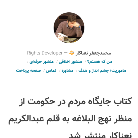
محمدجعفر نعناکار
—
Rights Developer
من که هستم؟
منشور اخلاقی
منشور حرفه‌ای
ماموریت؛ چشم انداز و هدف
مشاوره
تماس
صفحه پرداخت
کتاب جایگاه مردم در حکومت از
منظر نهج البلاغه به قلم عبدالکریم
نعناکار منتشر شد