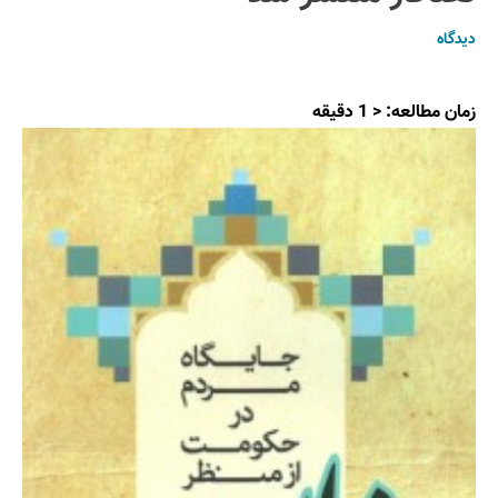
دیدگاه
زمان مطالعه:
< 1
دقیقه