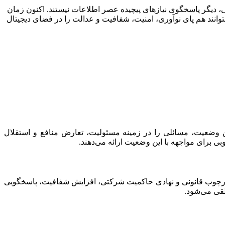
ل سنتی، دیگر پاسخگوی نیازهای پیچیده عصر اطلاعات نیستند. اکنون زمان
توانند هم پای نوآوری، امنیت، شفافیت و عدالت را در فضای دیجیتال
 وضعیت، مسائلی را در زمینه مسئولیت، تعارض منافع و استقلال
 عضو G20 تدوین شده‌اند. هدف از این اصول، ارتقاء چارچوب قانونی و نهادی حاکمیت شرکتی، افزایش شفافیت، پاسخگویی
لقی می‌شود.