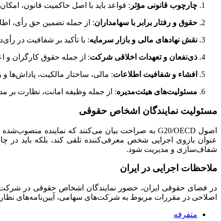
چارچوب قانونی مؤثر
: قواعد باید با اصل حاکمیت قانون، امکان 
حقوق و رفتار برابر با سهامداران
: از جمله تضمین حق رأی، اط
نقش نهادهای مالی و بازار سرمایه
: با تأکید بر شفافیت در رأی
ذی‌نفعان و تعهدات اخلاقی شرکت
: از جمله حقوق کارگران و اع
افشاء و شفافیت اطلاعات
: مالی، ساختار مالکیت، پاداش‌ها و
مسئولیت‌های هیئت‌مدیره
: از جمله وظیفه امانت، نظارت بر مد
مسئولیت نمایندگان اشخاص حقوقی
اصول G20/OECD به صراحت بیان می‌کنند که نماینده 
عنوان بازوی اجرایی شخص معرفی‌کننده تلقی کند، بلکه باید در چا
شفاف‌سازی و مدیریت شود.
ملاحظات اجرایی در ایران
اصلاحی در مقررات مربوط به شرکت‌های سهامی، آیین‌نامه‌های نظارت
متفرقه