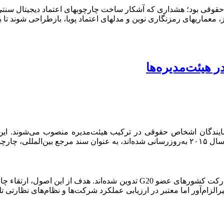
بلکه یک هشدار حقوقی بود؛ هشداری که آشکار ساخت چارچوبهای اعتماد دیجیتا
معماریهای رمزنگاری نوین و مدلهای اعتماد پویا، بازطراحی شوند تا ب
هیئت‌مدیره‌ها
ایندگان اشخاص حقوقی در ترکیب هیئت‌مدیره منصوب می‌شوند. این
این اصول توسط سازمان همکاری و توسعه اقتصادی (OECD) با مشارکت کشورهای
لزام‌آور اما معتبر در ارزیابی عملکرد شرکت‌ها و نظام‌های نظارتی ت