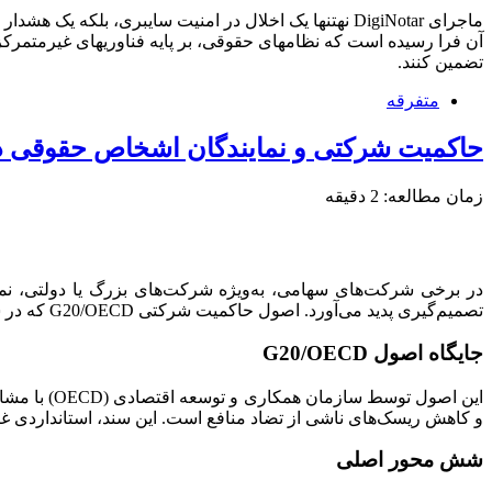
ماجرای DigiNotar نهتنها یک اخلال در امنیت سایبری، 
آن فرا رسیده است که نظامهای حقوقی، بر پایه فناوریهای غیرمتمرکز، 
تضمین کنند.
متفرقه
حاکمیت شرکتی و نمایندگان اشخاص حقوقی در 
زمان مطالعه:
2
دقیقه
در برخی شرکت‌های سهامی، به‌ویژه شرکت‌های بزرگ یا دولتی، نم
تصمیم‌گیری پدید می‌آورد. اصول حاکمیت شرکتی G20/OECD که در سال ۲۰۱۵ به‌روزرسانی شده‌اند، به عنوان سند مرجع بین‌المللی، چارچوبی برای مواجهه با این وضعیت ارائه می‌دهند.
جایگاه اصول G20/OECD
و کاهش ریسک‌های ناشی از تضاد منافع است. این سند، استانداردی غیرا
شش محور اصلی