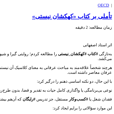
OECD
|
تأملی بر کتاب «کهکشان نیستی»
زمان مطالعه:
2
دقیقه
اثر استاد اصفهانی
به‌تازگی
#کتاب
#کهکشان_نیستی
را مطالعه کردم؛ روایتی گیرا و شیو
می‌کشد.
هرچند شخصاً علاقه‌مند به مباحث عرفانی به معنای کلاسیک آن نیستم، ا
عرفان معاصر داشته است.
با این حال، دو نکته اساسی ذهنم را درگیر کرد:
نوعی بی‌برنامگی یا واگذاری کامل حیات به تقدیر و قضا، بدون طرح
فقدان شغل یا
#کسب‌وکار
مستقل، جز تدریس
#رایگان
که آن‌هم بیشت
این موارد سؤالاتی را برایم ایجاد کرد: