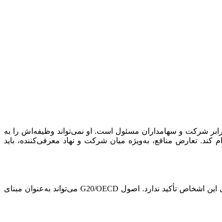
در برابر شرکت و سهامداران مسئول است. او نمی‌تواند وظیفه‌اش را به
ند. تعارض منافع، به‌ویژه میان شرکت و نهاد معرفی‌کننده، باید
در فضای حقوقی ایران، حضور نمایندگان اشخاص حقوقی در شرکت‌ها رواج دارد اما نظام حقوقی به‌طور خاص بر تفکیک مسئولیت فردی این اشخاص تأکید ندارد. اصول G20/OECD می‌تواند به‌عنوان مبنای