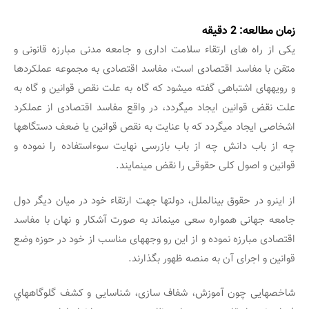
زمان مطالعه:
2
دقیقه
یکی از راه های ارتقاء سلامت اداری و جامعه مدنی مبارزه قانونی و
متقن با مفاسد اقتصادی است، مفاسد اقتصادی به مجموعه عملکردها
و رویه‏های اشتباهی گفته می‏شود که گاه به علت نقص قوانین و گاه به
علت نقض قوانین ایجاد می‏گردد، در واقع مفاسد اقتصادی از عملکرد
اشخاصی ایجاد می‏گردد که با عنایت به نقص قوانین یا ضعف دستگاه‏ها
چه از باب دانش چه از باب بازرسی نهایت سوءاستفاده را نموده و
قوانین و اصول کلی حقوقی را نقض می‏نمایند.
از اینرو در حقوق بین‏الملل، دولت‏ها جهت ارتقاء خود در میان دیگر دول
جامعه جهانی همواره سعی می‏نماند به صورت آشکار و نهان با مفاسد
اقتصادی مبارزه نموده و از این رو وجهه‏ای مناسب از خود در حوزه وضع
قوانین و اجرای آن به منصه ظهور بگذارند.
شاخص‏هایی چون آموزش، شفاف سازی، شناسایی و کشف گلوگاه‏هاي